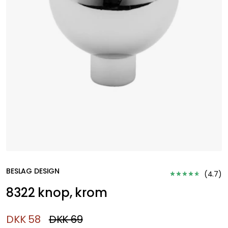
BESLAG DESIGN
(
4.7
)
8322 knop, krom
DKK 58
DKK 69