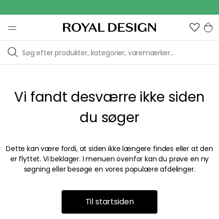
Out
Vi fandt desværre ikke siden
du søger
Dette kan være fordi, at siden ikke længere findes eller at den
er flyttet. Vi beklager. I menuen ovenfor kan du prøve en ny
søgning eller besøge en vores populære afdelinger.
Til startsiden