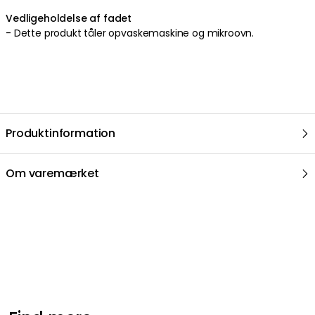
Vedligeholdelse af fadet
-
Dette produkt tåler opvaskemaskine og mikroovn
.
Produktinformation
Om varemærket
Anbefalede produkter