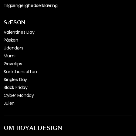
Tilgængelighedserklæring
SÆSON
Valentines Day
Påsken
Udendørs
Mumi
Gavetips
Sankthansaften
Singles Day
Black Friday
Cyber Monday
Julen
OM ROYALDESIGN