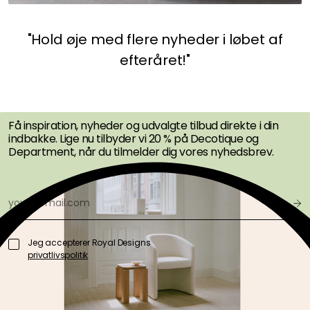
"
Hold øje med flere nyheder i løbet af
efteråret!
"
FÅ INSPIRATION &
TILBUD FØRST
Få inspiration, nyheder og udvalgte tilbud direkte i din
indbakke. Lige nu tilbyder vi 20 % på Decotique og
Department, når du tilmelder dig vores nyhedsbrev.
Jeg accepterer Royal Designs
privatlivspolitik