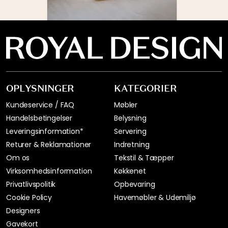
OPLYSNINGER
KATEGORIER
Kundeservice / FAQ
Møbler
Handelsbetingelser
Belysning
Leveringsinformation*
Servering
Returer & Reklamationer
Indretning
Om os
Tekstil & Tæpper
Virksomhedsinformation
Køkkenet
Privatlivspolitik
Opbevaring
Cookie Policy
Havemøbler & Udemiljø
Designers
Gavekort