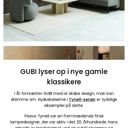
GUBI lyser op i nye gamle
klassikere
I år fortsætter GUBI med at skabe design, man kan
drømme om. Nyskabelserne i
Tynell-serien
er tydelige
eksempler på dette.
Paavo Tynell var en fremtrædende finsk
lampedesigner, der var aktiv i det 20. århundrede. Hans