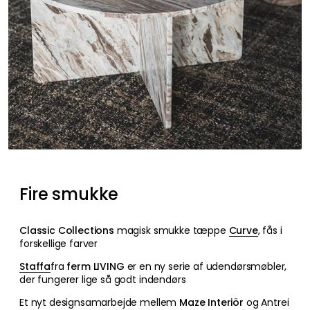
Fire smukke
Classic Collections
magisk smukke tæppe
Curve
, fås i
forskellige farver
Staffa
fra
ferm LIVING
er en ny serie af udendørsmøbler,
der fungerer lige så godt indendørs
Et nyt designsamarbejde mellem
Maze Interiör
og Antrei