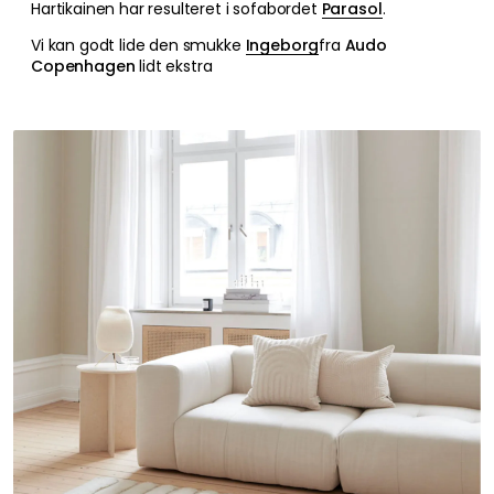
Hartikainen har resulteret i sofabordet
Parasol
.
Vi kan godt lide den smukke
Ingeborg
fra
Audo
Copenhagen
lidt ekstra