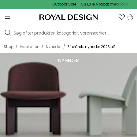
Outdoor Sale - 15% EXTRA rabat med kode
/
/
/
Shop
Inspiration
Nyheder
Efterårets nyheder 2023 pt1
NYHEDER