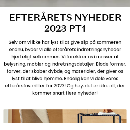
EFTERÅRETS NYHEDER
2023 PT1
Selv om vi ikke har lyst til at give slip på sommeren
endnu, byder vi alle efterårets indretningsnyheder
hjerteligt velkommen. Vi forelsker os i masser af
belysning, møbler og indretningsdetaljer. Bløde former,
farver, der skaber dybde, og materialer, der giver os
lyst til at blive hjemme. Endelig kan vi dele vores
efterårsfavoritter for 2023! Og hey, det er ikke alt, der
kommer snart flere nyheder!