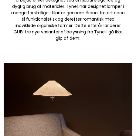
arbejde er kendetegnet ved en subtil elegance og
dygtig brug af materialer. Tynell har designet lamper i
mange forskellige stilarter gennem årene, fra art deco
til funktionalistisk og derefter romantisk med
indviklede organiske former. Dette efterår lancerer
GUBI
tre nye varianter af belysning fra Tynell. gå ikke
glip af dem!