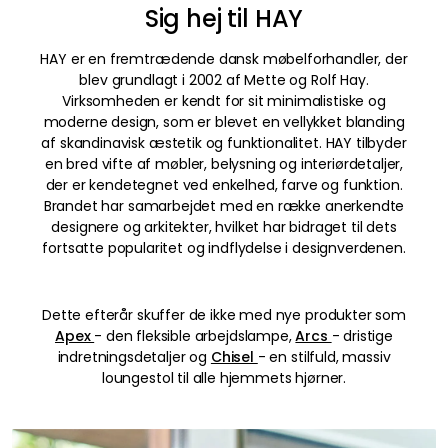
Sig hej til HAY
HAY er en fremtrædende dansk møbelforhandler, der
blev grundlagt i 2002 af Mette og Rolf Hay.
Virksomheden er kendt for sit minimalistiske og
moderne design, som er blevet en vellykket blanding
af skandinavisk æstetik og funktionalitet. HAY tilbyder
en bred vifte af møbler, belysning og interiørdetaljer,
der er kendetegnet ved enkelhed, farve og funktion.
Brandet har samarbejdet med en række anerkendte
designere og arkitekter, hvilket har bidraget til dets
fortsatte popularitet og indflydelse i designverdenen.
Dette efterår skuffer de ikke med nye produkter som
Apex
- den fleksible arbejdslampe,
Arcs
- dristige
indretningsdetaljer og
Chisel
- en stilfuld, massiv
loungestol til alle hjemmets hjørner.